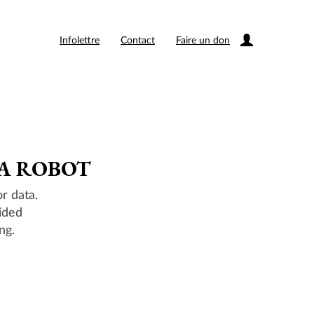
Infolettre
Contact
Faire un don
 A ROBOT
r data.
ided
ng.