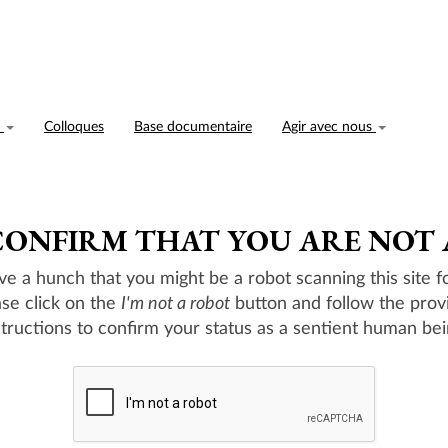
n
Colloques
Base documentaire
Agir avec nous
CONFIRM THAT YOU ARE NOT
e a hunch that you might be a robot scanning this site fo
ase click on the
I'm not a robot
button and follow the prov
structions to confirm your status as a sentient human bei