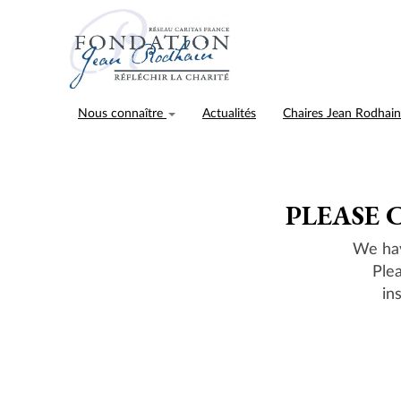
Nous connaître
Actualités
Chaires Jean Rodhai
PLEASE 
We hav
Ple
in